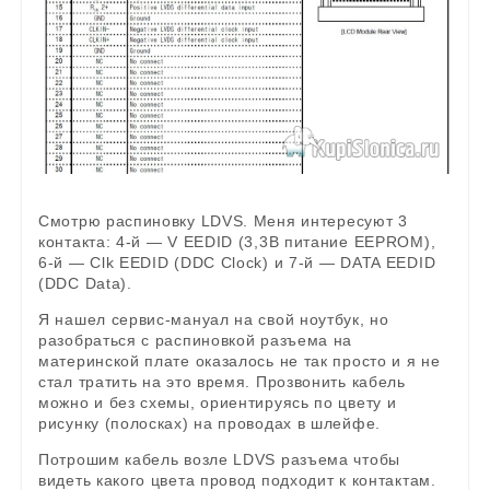
Смотрю распиновку LDVS. Меня интересуют 3
контакта: 4-й — V EEDID (3,3В питание EEPROM),
6-й — Clk EEDID (DDC Clock) и 7-й — DATA EEDID
(DDC Data).
Я нашел cервис-мануал на свой ноутбук, но
разобраться с распиновкой разъема на
материнской плате оказалось не так просто и я не
стал тратить на это время. Прозвонить кабель
можно и без схемы, ориентируясь по цвету и
рисунку (полосках) на проводах в шлейфе.
Потрошим кабель возле LDVS разъема чтобы
видеть какого цвета провод подходит к контактам.