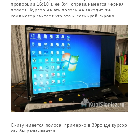
пропорции 16:10 а не 3:4, справа имеется черная
полоса. Курсор на эту полосу не заходит, т.е.
компьютер считает что это и есть край экрана.
Снизу имеется полоса, примерно в 30px где курсор
как бы размывается.