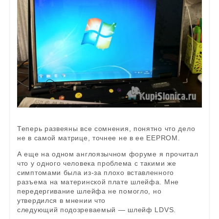
Теперь развеяны все сомнения, понятно что дело
не в самой матрице, точнее не в ее EEPROM.
А еще на одном англоязычном форуме я прочитал
что у одного человека проблема с такими же
симптомами была из-за плохо вставленного
разъема на материнской плате шлейфа. Мне
передергивание шлейфа не помогло, но
утвердился в мнении что
следующий подозреваемый — шлейф LDVS.