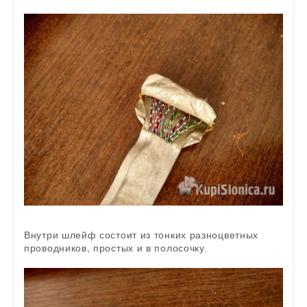
Внутри шлейф состоит из тонких разноцветных
проводников, простых и в полосочку.