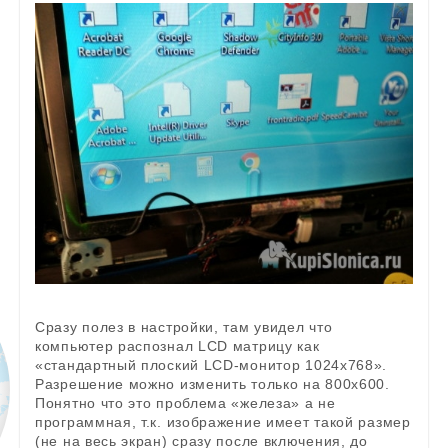
Сразу полез в настройки, там увидел что
компьютер распознал LCD матрицу как
«стандартный плоский LCD-монитор 1024х768».
Разрешение можно изменить только на 800х600.
Понятно что это проблема «железа» а не
программная, т.к. изображение имеет такой размер
(не на весь экран) сразу после включения, до