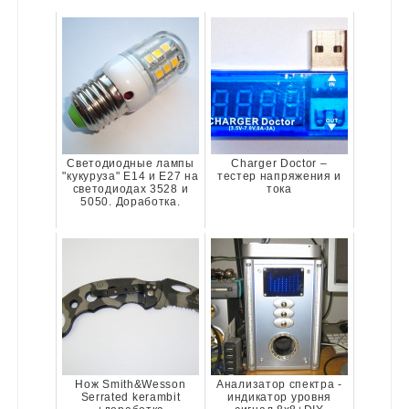
Светодиодные лампы
Charger Doctor –
"кукуруза" E14 и E27 на
тестер напряжения и
светодиодах 3528 и
тока
5050. Доработка.
Нож Smith&Wesson
Анализатор спектра -
Serrated kerambit
индикатор уровня