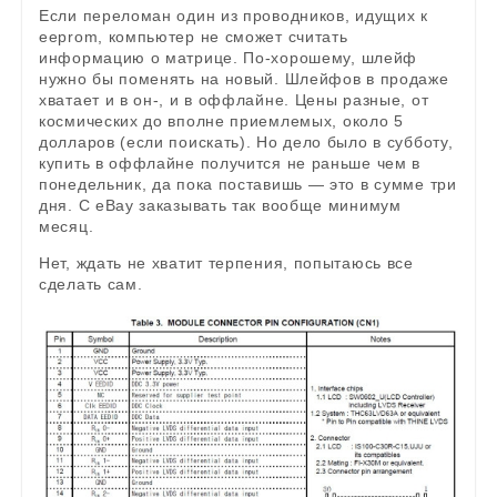
Если переломан один из проводников, идущих к
eeprom, компьютер не сможет считать
информацию о матрице. По-хорошему, шлейф
нужно бы поменять на новый. Шлейфов в продаже
хватает и в он-, и в оффлайне. Цены разные, от
космических до вполне приемлемых, около 5
долларов (если поискать). Но дело было в субботу,
купить в оффлайне получится не раньше чем в
понедельник, да пока поставишь — это в сумме три
дня. С eBay заказывать так вообще минимум
месяц.
Нет, ждать не хватит терпения, попытаюсь все
сделать сам.