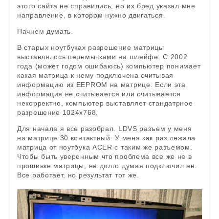
этого сайта не справились, но их бред указал мне
направление, в котором нужно двигаться.
Начнем думать.
В старых ноутбуках разрешение матрицы
выставлялось перемычками на шлейфе. С 2002
года (может годом ошибаюсь) компьютер понимает
какая матрица к нему подключена считывая
информацию из EEPROM на матрице. Если эта
информация не считывается или считывается
некорректно, компьютер выставляет стандатрное
разрешение 1024х768.
Для начала я все разобрал. LDVS разъем у меня
на матрице 30 контактный. У меня как раз лежала
матрица от ноутбука ACER с таким же разъемом.
Чтобы быть уверенным что проблема все же не в
прошивке матрицы, не долго думая подключил ее.
Все работает, но результат тот же.