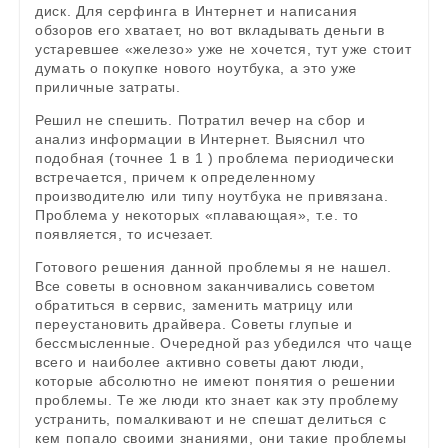
диск. Для серфинга в Интернет и написания
обзоров его хватает, но вот вкладывать деньги в
устаревшее «железо» уже не хочется, тут уже стоит
думать о покупке нового ноутбука, а это уже
приличные затраты.
Решил не спешить. Потратил вечер на сбор и
анализ информации в Интернет. Выяснил что
подобная (точнее 1 в 1 ) проблема периодически
встречается, причем к определенному
производителю или типу ноутбука не привязана.
Проблема у некоторых «плавающая», т.е. то
появляется, то исчезает.
Готового решения данной проблемы я не нашел.
Все советы в основном заканчивались советом
обратиться в сервис, заменить матрицу или
переустановить драйвера. Советы глупые и
бессмысленные. Очередной раз убедился что чаще
всего и наиболее активно советы дают люди,
которые абсолютно не имеют понятия о решении
проблемы. Те же люди кто знает как эту проблему
устранить, помалкивают и не спешат делиться с
кем попало своими знаниями, они такие проблемы