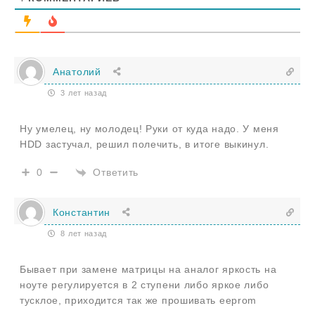
Анатолий
3 лет назад
Ну умелец, ну молодец! Руки от куда надо. У меня
HDD застучал, решил полечить, в итоге выкинул.
Ответить
0
Константин
8 лет назад
Бывает при замене матрицы на аналог яркость на
ноуте регулируется в 2 ступени либо яркое либо
тусклое, приходится так же прошивать eeprom