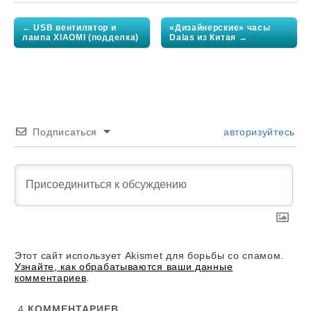
Post
navigation
← USB вентилятор и
«Дизайнерские» часы
лампа XIAOMI (подделка)
Dalas из Китая →
Подписаться
авторизуйтесь
Этот сайт использует Akismet для борьбы со спамом.
Узнайте, как обрабатываются ваши данные
комментариев
.
4
КОММЕНТАРИЕВ