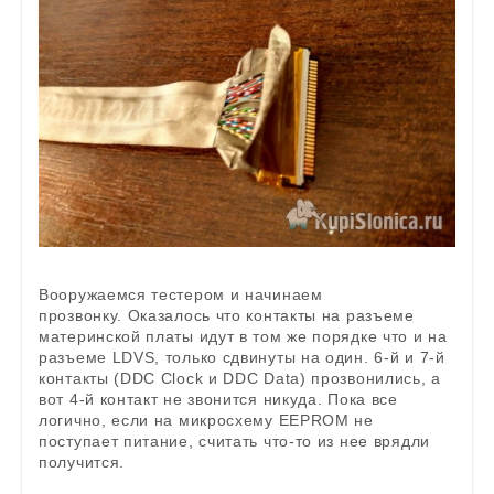
Вооружаемся тестером и начинаем
прозвонку. Оказалось что контакты на разъеме
материнской платы идут в том же порядке что и на
разъеме LDVS, только сдвинуты на один. 6-й и 7-й
контакты (DDC Clock и DDC Data) прозвонились, а
вот 4-й контакт не звонится никуда. Пока все
логично, если на микросхему EEPROM не
поступает питание, считать что-то из нее врядли
получится.