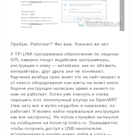
Пробую. Работает? Фиг вам. Конечно же нет.
У TP-LINK программное обеспечение по лицензи
GPL наверно пишут индийские программеры,
инструкции к нему — китайские, как их обозвать,
копирайтеры, друг друга они не понимают.
Картинки вообще хрен знает кто на сайт вешает и
от какого оборудования они взяты не знает никто.
Короче инструкции написаны криво и ничего по
ним не работает. Хотел уже плюнуть и снова
перешить этот злополучный роутер на OpenWRT
(там хоть все и жутко неудобно и некрасиво, но
работает. И можно найти нормальные инструкции
как все настроить). Но потом случайно наткнулся
на сообщение на forum.tp-linkru.ru. Оказывается,
чтобы получить доступ к USB-накопителю,
вставленному в роутер нужно зайти в «пуск —