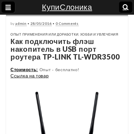
КупиСлоника
by
admin
•
28/05/2016
•
0 Comments
ОПЫТ ПРИМЕНЕНИЯ ИЛИ ДОРАБОТКИ
,
ХОББИ И УВЛЕЧЕНИЯ
Как подключить флэш
накопитель в USB порт
роутера TP-LINK TL-WDR3500
Стоимость:
Опыт - бесплатно!
Ссылка на товар