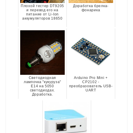
Плохой тестер DT9205
Доработка брелка-
и перевод его на
фонарика
питание от Li-Ion
аккумуляторов 18650
Светодиодная
Arduino Pro Mini +
лампочка "кукуруза"
CP2102 -
E14 на 5050
преобразователь USB-
светодиодах.
UART
Доработка.