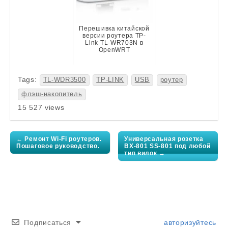
Перешивка китайской
версии роутера TP-
Link TL-WR703N в
OpenWRT
Tags:
TL-WDR3500
TP-LINK
USB
роутер
флэш-накопитель
15 527 views
Post
navigation
← Ремонт Wi-Fi роутеров.
Универсальная розетка
Пошаговое руководство.
BX-801 SS-801 под любой
тип вилок →
Подписаться
авторизуйтесь