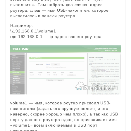
выполнить». Там набрать два слэша, адрес
роутера, слэш — имя USB-накопитея, которое
высветилось в панели роутера.
Например:
\\192.168.0.1\volume1
где 192.168.0.1 — ip адрес вашего роутера
volume1 — имя, которое роутер присвоил USB-
накопителю (задать его вручную нельзя, и это,
наверно, скорее хорошо чем плохо), а так как USB
порт у данного роутера один, он присваивает имя
«volume1» всем включаемым в USB порт
накопителям.