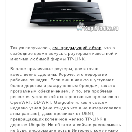
Так уж получилось,
см. предыдущий обзор
, что в
свободное время вожусь с роутерами известной и
многими любимой фирмы TP-LINK.
Вполне приличчные роутеры, достаточно
качественно сделаны. Короче, это недорогие
рабочие лошадки. Если они в чем-то и уступают
более дорогим и раскрученным брендам, так это
програмным обеспечением. И то, эта проблема
решается установкой альтернативных прошивок от
OpenWRT, DD-WRT, Gargoulie и, как я совсем
недавно узнал (мне стыдно что я не интересовался
этим раньше), даже прошивок от UBNT,
превращающих копеечное железо TP-LINK в
дорогое Ubiquity. Но об этом я сейчас рассказывать
не буду, информация есть в Интернет, кому нужно