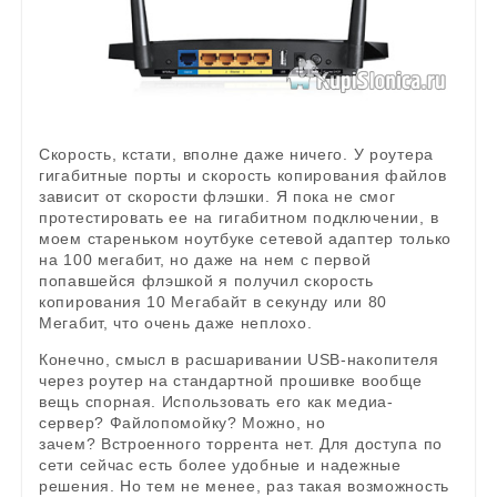
Скорость, кстати, вполне даже ничего. У роутера
гигабитные порты и скорость копирования файлов
зависит от скорости флэшки. Я пока не смог
протестировать ее на гигабитном подключении, в
моем стареньком ноутбуке сетевой адаптер только
на 100 мегабит, но даже на нем с первой
попавшейся флэшкой я получил скорость
копирования 10 Мегабайт в секунду или 80
Мегабит, что очень даже неплохо.
Конечно, смысл в расшаривании USB-накопителя
через роутер на стандартной прошивке вообще
вещь спорная. Использовать его как медиа-
сервер? Файлопомойку? Можно, но
зачем? Встроенного торрента нет. Для доступа по
сети сейчас есть более удобные и надежные
решения. Но тем не менее, раз такая возможность