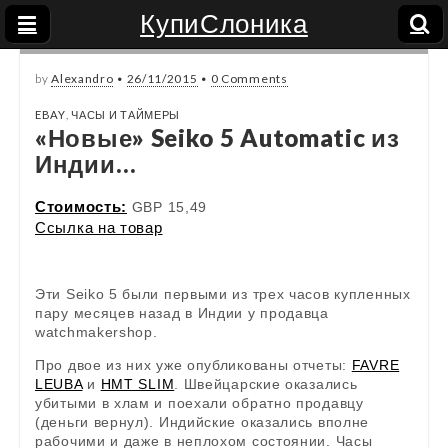
КупиСлоника
by
Alexandro
•
26/11/2015
•
0 Comments
EBAY
,
ЧАСЫ И ТАЙМЕРЫ
«Новые» Seiko 5 Automatic из
Индии…
Стоимость:
GBP 15,49
Ссылка на товар
Эти Seiko 5 были первыми из трех часов купленных
пару месяцев назад в Индии у продавца
watchmakershop.
Про двое из них уже опубликованы отчеты:
FAVRE
LEUBA
и
HMT SLIM
. Швейцарские оказались
убитыми в хлам и поехали обратно продавцу
(деньги вернул). Индийские оказались вполне
рабочими и даже в неплохом состоянии. Часы