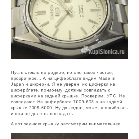
Пусть стекло не родное, но оно такое чистое,
прозрачное… А на циферблате видим Made in
Japan и циферки. Я не уверен, но циферки на
циферблате, по-моему, должны совпадать с
циферками на задней крышке. Проверим. УПС! Не
совпадают. На циферблате 7009-603 а на задней
крышке 7009-6000. Ну да ладно, может я ошибаюсь
и они не должны совпадать…
А вот заднюю крышку рассмотрим внимательнее.