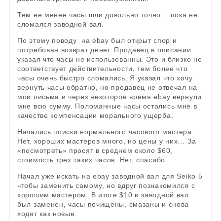
Тем не менее часы шли довольно точно… пока не
сломался заводной вал.
По этому поводу на ebay был открыт спор и
потребован возврат денег. Продавец в описании
указал что часы не использованны. Это и близко не
соответствует действительности, тем более что
часы очень быстро сломались. Я указал что хочу
вернуть часы обратно, но продавец не отвечал на
мои письма и через некоторое время ebay вернули
мне всю сумму. Поломанные часы остались мне в
качестве компенсации морального ущерба.
Начались поиски нормального часового мастера.
Нет, хороших мастеров много, но цены у них… За
«посмотреть» просят в среднем около $60,
стоимость трех таких часов. Нет, спасибо.
Начал уже искать на ebay заводной вал для Seiko 5
чтобы заменить самому, но вдруг познакомился с
хорошим мастером. В итоге $10 и заводной вал
был заменен, часы почищены, смазаны и снова
ходят как новые.