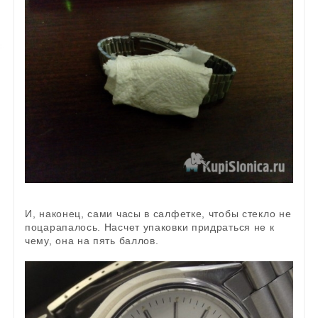
И, наконец, сами часы в салфетке, чтобы стекло не
поцарапалось. Насчет упаковки придраться не к
чему, она на пять баллов.