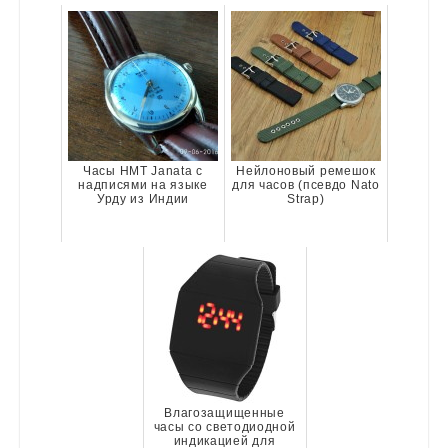
Часы HMT Janata с
Нейлоновый ремешок
надписями на языке
для часов (псевдо Nato
Урду из Индии
Strap)
Влагозащищенные
часы со светодиодной
индикацией для