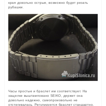
края довольно острые, возможно будет резать
рубашки.
Часы простые и браслет им соответствует. На
защелке выштамповано SEIKO, держит она
довольно надежно, самопроизвольно не
отстегивалась. Регулируется браслет стандартно,