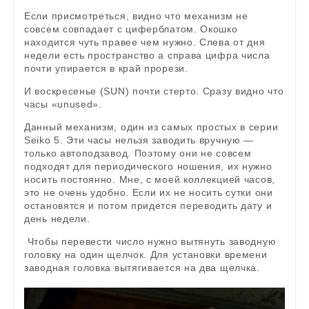
Если присмотреться, видно что механизм не
совсем совпадает с циферблатом. Окошко
находится чуть правее чем нужно. Слева от дня
недели есть пространство а справа цифра числа
почти упирается в край прорези.
И воскресенье (SUN) почти стерто. Сразу видно что
часы «unused».
Данный механизм, один из самых простых в серии
Seiko 5. Эти часы нельзя заводить вручную —
только автоподзавод. Поэтому они не совсем
подходят для периодического ношения, их нужно
носить постоянно. Мне, с моей коллекцией часов,
это не очень удобно. Если их не носить сутки они
остановятся и потом придется переводить дату и
день недели.
Чтобы перевести число нужно вытянуть заводную
головку на один щелчок. Для установки времени
заводная головка вытягивается на два щелчка.