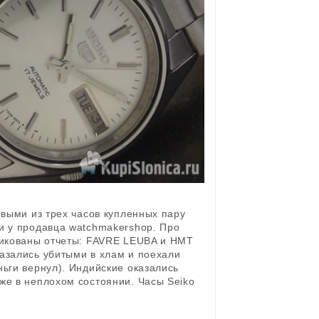
выми из трех часов купленных пару
и у продавца watchmakershop. Про
ликованы отчеты: FAVRE LEUBA и HMT
азались убитыми в хлам и поехали
ньги вернул). Индийские оказались
же в неплохом состоянии. Часы Seiko