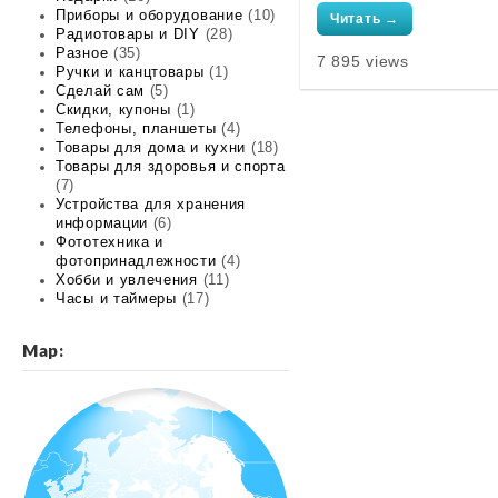
Приборы и оборудование
(10)
Читать →
Радиотовары и DIY
(28)
Разное
(35)
7 895 views
Ручки и канцтовары
(1)
Сделай сам
(5)
Скидки, купоны
(1)
Телефоны, планшеты
(4)
Товары для дома и кухни
(18)
Товары для здоровья и спорта
(7)
Устройства для хранения
информации
(6)
Фототехника и
фотопринадлежности
(4)
Хобби и увлечения
(11)
Часы и таймеры
(17)
Map: