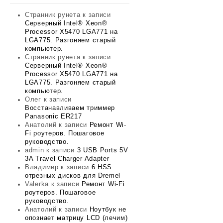
Странник рунета
к записи
Серверный Intel® Xeon®
Processor X5470 LGA771 на
LGA775. Разгоняем старый
компьютер.
Странник рунета
к записи
Серверный Intel® Xeon®
Processor X5470 LGA771 на
LGA775. Разгоняем старый
компьютер.
Олег
к записи
Восстанавливаем триммер
Panasonic ER217
Анатолий
к записи
Ремонт Wi-
Fi роутеров. Пошаговое
руководство.
admin
к записи
3 USB Ports 5V
3A Travel Charger Adapter
Владимир
к записи
6 HSS
отрезных дисков для Dremel
Valerka
к записи
Ремонт Wi-Fi
роутеров. Пошаговое
руководство.
Анатолий
к записи
Ноутбук не
опознает матрицу LCD (лечим)