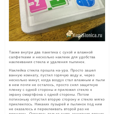
Также внутри два пакетика с сухой и влажной
салфетками и несколько наклеек для удобства
наклеивания стекла и удаления пылинок.
Наклейка стекла прошла на-ура. Просто зашел
ванную комнату, пустил горячую воду и, через
несколько минут, когда воздух стал влажным и пыли
в нем почти не осталось, просто снял защитную
пленку с одной стороны и приложил стекло к
экрану смартфона с одной стороны. Потом
потихоньку отпустил вторую сторону и стекло мягко
приклеилось. Никаких пузырей и пылинок под ним
не оказалось и переклеивать второй раз не
пришлось. Осталось только снять защитную пленку