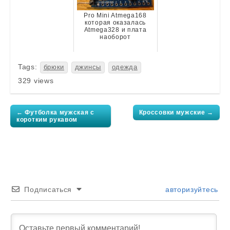
Pro Mini Atmega168
которая оказалась
Atmega328 и плата
наоборот
Tags:
брюки
джинсы
одежда
329 views
Post
navigation
← Футболка мужская с
Кроссовки мужские →
коротким рукавом
Подписаться
авторизуйтесь