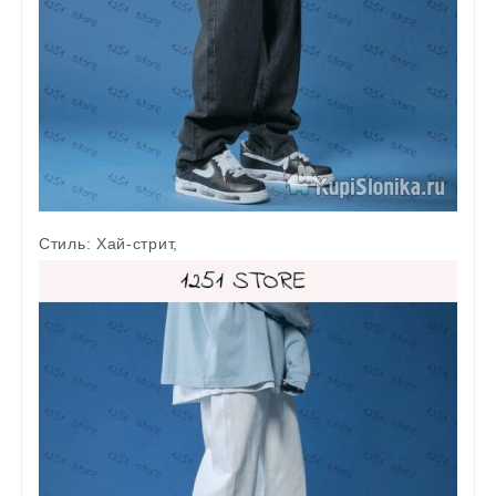
Стиль:
Хай-стрит,