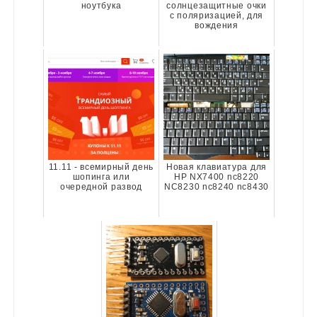
ноутбука
солнцезащитные очки
с поляризацией, для
вождения
11.11 - всемирный день
Новая клавиатура для
шопинга или
HP NX7400 nc8220
очередной развод
NC8230 nc8240 nc8430