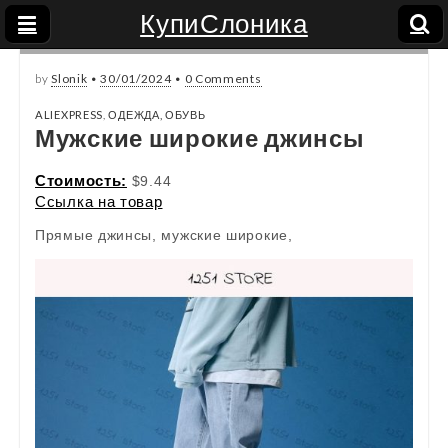
КупиСлоника
by
Slonik
•
30/01/2024
•
0 Comments
ALIEXPRESS
,
ОДЕЖДА, ОБУВЬ
Мужские широкие джинсы
Стоимость:
$9.44
Ссылка на товар
Прямые джинсы, мужские широкие,