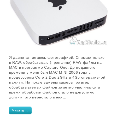
Я давно занимаюсь фотографией. Снимаю только
в RAW, обрабатываю (проявляю) RAW-файлы на
MAC в программе Capture One. До недавнего
времени у меня был MAC MINI 2006 года с
процессором Core 2 Duo 2GHz и 4Gb оперативной
памяти. Но после замены камеры, размер
обрабатываемых файлов заметно увеличился и
время обработки файлов стало недопустимо
долгим, это перестало меня…
Читать →