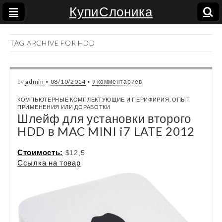
КупиСлоника
TAG ARCHIVE FOR HDD
by
admin
•
08/10/2014
•
9 комментариев
КОМПЬЮТЕРНЫЕ КОМПЛЕКТУЮЩИЕ И ПЕРИФИРИЯ
,
ОПЫТ
ПРИМЕНЕНИЯ ИЛИ ДОРАБОТКИ
Шлейф для установки второго
HDD в MAC MINI i7 LATE 2012
Стоимость:
$12,5
Ссылка на товар