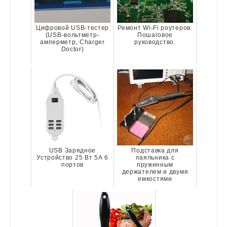
Цифровой USB-тестер
Ремонт Wi-Fi роутеров.
(USB-вольтметр-
Пошаговое
амперметр, Charger
руководство.
Doctor)
USB Зарядное
Подставка для
Устройство 25 Вт 5А 6
паяльника с
портов
пружинным
держателем и двумя
емкостями