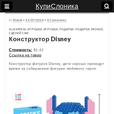
КупиСлоника
by
Slonik
•
31/07/2024
•
0 Comments
ALIEXPRESS
,
ИГРУШКИ
,
ИГРУШКИ, ПОДАРКИ
,
ПОДАРКИ
,
РАЗНОЕ
,
СДЕЛАЙ САМ
Конструктор Disney
Стоимость:
$1,42
Ссылка на товар
Конструктор фигурок Disney, дети хорошо проведут
время за собиранием фигурки любимого героя.