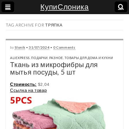
КупиСлоника
TAG ARCHIVE FOR ТРЯПКА
by
Slonik
•
31/07/2024
•
0 Comments
ALIEXPRESS
,
ПОДАРКИ
,
РАЗНОЕ
,
ТОВАРЫ ДЛЯ ДОМА И КУХНИ
Ткань из микрофибры для
мытья посуды, 5 шт
Стоимость:
$2,04
Ссылка на товар