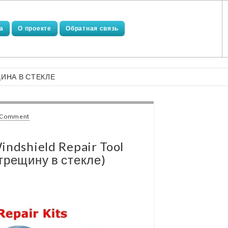
а
О проекте
Обратная связь
ЩИНА В СТЕКЛЕ
 Comment
ndshield Repair Tool
трещину в стекле)