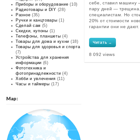
себе, ставил машину 
Приборы и оборудование
(10)
пару дней — трещина.
Радиотовары и DIY
(28)
специалистам. Но сто
Разное
(35)
Ручки и канцтовары
(1)
20% от стоимости ново
Сделай сам
(5)
гарантии они не дают
Скидки, купоны
(1)
Телефоны, планшеты
(4)
Товары для дома и кухни
(18)
Читать →
Товары для здоровья и спорта
(7)
8 092 views
Устройства для хранения
информации
(6)
Фототехника и
фотопринадлежности
(4)
Хобби и увлечения
(11)
Часы и таймеры
(17)
Map: