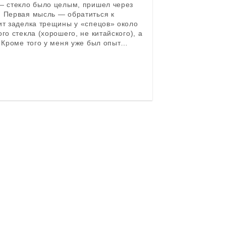
— стекло было целым, пришел через
 Первая мысль — обратиться к
ит заделка трещины у «спецов» около
го стекла (хорошего, не китайского), а
. Кроме того у меня уже был опыт…