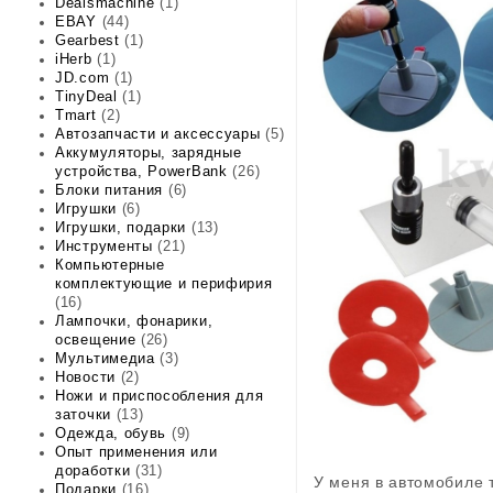
Dealsmachine
(1)
EBAY
(44)
Gearbest
(1)
iHerb
(1)
JD.com
(1)
TinyDeal
(1)
Tmart
(2)
Автозапчасти и аксессуары
(5)
Аккумуляторы, зарядные
устройства, PowerBank
(26)
Блоки питания
(6)
Игрушки
(6)
Игрушки, подарки
(13)
Инструменты
(21)
Компьютерные
комплектующие и перифирия
(16)
Лампочки, фонарики,
освещение
(26)
Мультимедиа
(3)
Новости
(2)
Ножи и приспособления для
заточки
(13)
Одежда, обувь
(9)
Опыт применения или
доработки
(31)
У меня в автомобиле 
Подарки
(16)