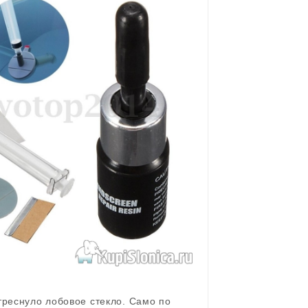
треснуло лобовое стекло. Само по