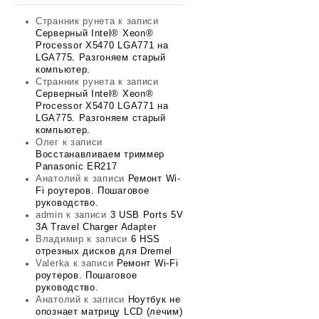
Странник рунета
к записи
Серверный Intel® Xeon®
Processor X5470 LGA771 на
LGA775. Разгоняем старый
компьютер.
Странник рунета
к записи
Серверный Intel® Xeon®
Processor X5470 LGA771 на
LGA775. Разгоняем старый
компьютер.
Олег
к записи
Восстанавливаем триммер
Panasonic ER217
Анатолий
к записи
Ремонт Wi-
Fi роутеров. Пошаговое
руководство.
admin
к записи
3 USB Ports 5V
3A Travel Charger Adapter
Владимир
к записи
6 HSS
отрезных дисков для Dremel
Valerka
к записи
Ремонт Wi-Fi
роутеров. Пошаговое
руководство.
Анатолий
к записи
Ноутбук не
опознает матрицу LCD (лечим)