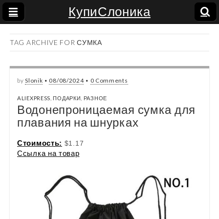
КупиСлоника
TAG ARCHIVE FOR СУМКА
by
Slonik
•
08/08/2024
•
0 Comments
ALIEXPRESS
,
ПОДАРКИ
,
РАЗНОЕ
Водонепроницаемая сумка для
плавания на шнурках
Стоимость:
$1.17
Ссылка на товар