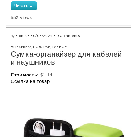
Читать →
552 views
by
Slonik
•
30/07/2024
•
0 Comments
ALIEXPRESS
,
ПОДАРКИ
,
РАЗНОЕ
Сумка-органайзер для кабелей
и наушников
Стоимость:
$1,14
Ссылка на товар