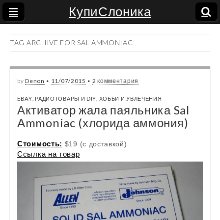
КупиСлоника
TAG ARCHIVE FOR SAL AMMONIAC
by
Denon
•
11/07/2015
•
2 комментария
EBAY
,
РАДИОТОВАРЫ И DIY
,
ХОББИ И УВЛЕЧЕНИЯ
Активатор жала паяльника Sal
Ammoniac (хлорида аммония)
Стоимость:
$19 (с доставкой)
Ссылка на товар