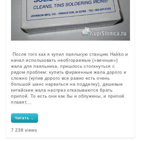
После того как я купил паяльную станцию Hakko и
начал использовать необгораемые («вечные»)
жала для паяльника, пришлось столкнуться с
рядом проблем: купить фирменные жала дорого и
сложно (купив дорого все равно есть очень
большой шанс нарваться на подделку), дешевые
китайские жала наотрез отказываются брать
припой. То есть они как бы и облужены, и припой
плавят,…
Читать →
7 238 views