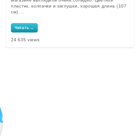
магазине выглядели очень солидно. Цветной
пластик, колпачки и заглушки, хорошая длина (107
см).…
Читать →
24 635 views