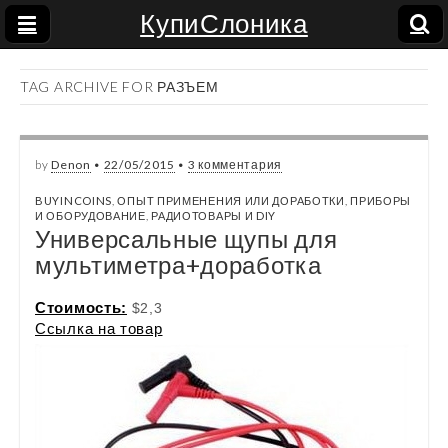
КупиСлоника
TAG ARCHIVE FOR РАЗЪЕМ
by
Denon
•
22/05/2015
•
3 комментария
BUYINCOINS
,
ОПЫТ ПРИМЕНЕНИЯ ИЛИ ДОРАБОТКИ
,
ПРИБОРЫ
И ОБОРУДОВАНИЕ
,
РАДИОТОВАРЫ И DIY
Универсальные щупы для
мультиметра+доработка
Стоимость:
$2,3
Ссылка на товар