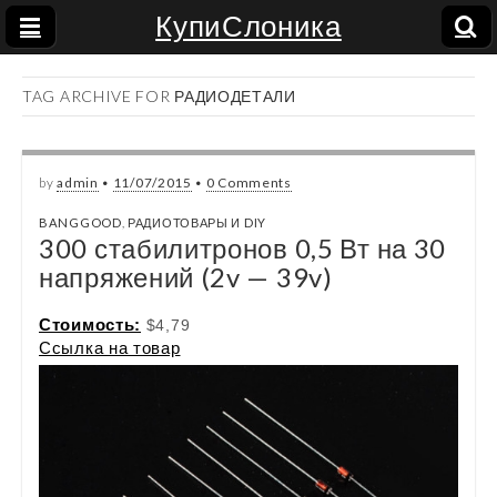
КупиСлоника
TAG ARCHIVE FOR РАДИОДЕТАЛИ
by
admin
•
11/07/2015
•
0 Comments
BANGGOOD
,
РАДИОТОВАРЫ И DIY
300 стабилитронов 0,5 Вт на 30
напряжений (2v — 39v)
Стоимость:
$4,79
Ссылка на товар