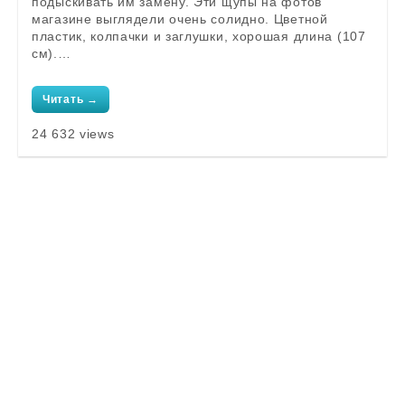
подыскивать им замену. Эти щупы на фотов
магазине выглядели очень солидно. Цветной
пластик, колпачки и заглушки, хорошая длина (107
см).…
Читать →
24 632 views