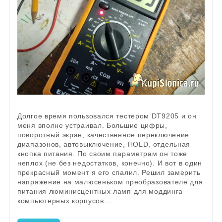
Долгое время пользовался тестером DT9205 и он
меня вполне устраивал. Большие цифры,
поворотный экран, качественное переключение
диапазонов, автовыключение, HOLD, отдельная
кнопка питания. По своим параметрам он тоже
неплох (не без недостатков, конечно). И вот в один
прекрасный момент я его спалил. Решил замерить
напряжение на малюсеньком преобразователе для
питания люминисцентных ламп для моддинга
компьютерных корпусов.…