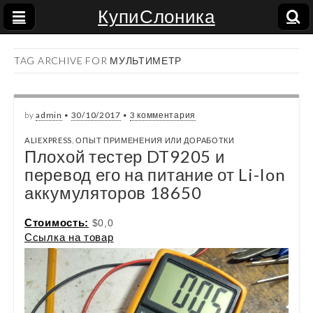
КупиСлоника
TAG ARCHIVE FOR МУЛЬТИМЕТР
by
admin
•
30/10/2017
•
3 комментария
ALIEXPRESS
,
ОПЫТ ПРИМЕНЕНИЯ ИЛИ ДОРАБОТКИ
Плохой тестер DT9205 и
перевод его на питание от Li-Ion
аккумуляторов 18650
Стоимость:
$0,0
Ссылка на товар