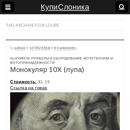
КупиСлоника
TAG ARCHIVE FOR LOUPE
by
admin
•
17/05/2016
•
0 Comments
ALIEXPRESS
,
ПРИБОРЫ И ОБОРУДОВАНИЕ
,
ФОТОТЕХНИКА И
ФОТОПРИНАДЛЕЖНОСТИ
Монокуляр 10X (лупа)
Стоимость:
$1,19
Ссылка на товар