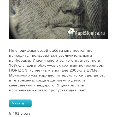
По специфике своей работы мне постоянно
приходится пользоваться увеличительными
приборами. У меня много всякого-разного, но в
90% случаев я обхожусь 8х кратным нонокуляром
HORIZON, купленным в начале 2000-х в ЦУМе.
Монокуляр уже изрядно потерся, но он сделан был
в те времена, когда еще кое-что делали
качественно и недорого. У данной лупы
прозрачная «юбка», пропускающая свет…
Читать →
5 461 views