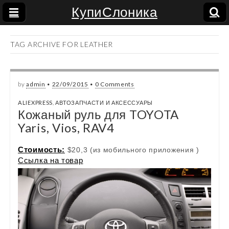
КупиСлоника
TAG ARCHIVE FOR LEATHER
by
admin
•
22/09/2015
•
0 Comments
ALIEXPRESS
,
АВТОЗАПЧАСТИ И АКСЕССУАРЫ
Кожаный руль для TOYOTA
Yaris, Vios, RAV4
Стоимость:
$20,3 (из мобильного приложения )
Ссылка на товар