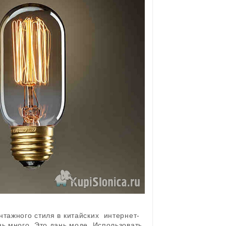
тажного стиля в китайских интернет-
нь много. Это дань моде. Использовать