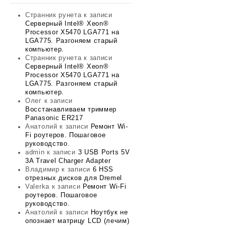
Странник рунета
к записи
Серверный Intel® Xeon®
Processor X5470 LGA771 на
LGA775. Разгоняем старый
компьютер.
Странник рунета
к записи
Серверный Intel® Xeon®
Processor X5470 LGA771 на
LGA775. Разгоняем старый
компьютер.
Олег
к записи
Восстанавливаем триммер
Panasonic ER217
Анатолий
к записи
Ремонт Wi-
Fi роутеров. Пошаговое
руководство.
admin
к записи
3 USB Ports 5V
3A Travel Charger Adapter
Владимир
к записи
6 HSS
отрезных дисков для Dremel
Valerka
к записи
Ремонт Wi-Fi
роутеров. Пошаговое
руководство.
Анатолий
к записи
Ноутбук не
опознает матрицу LCD (лечим)