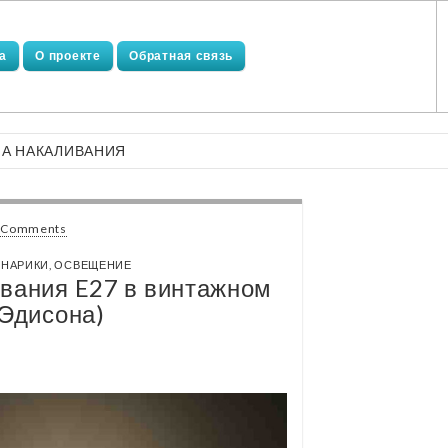
а
О проекте
Обратная связь
ПА НАКАЛИВАНИЯ
 Comments
ОНАРИКИ, ОСВЕЩЕНИЕ
вания E27 в винтажном
 Эдисона)