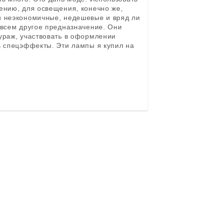
ению, для освещения, конечно же,
и неэкономичные, недешевые и вряд ли
овсем другое предназначение. Они
ураж, участвовать в оформлении
ь спецэффекты. Эти лампы я купил на