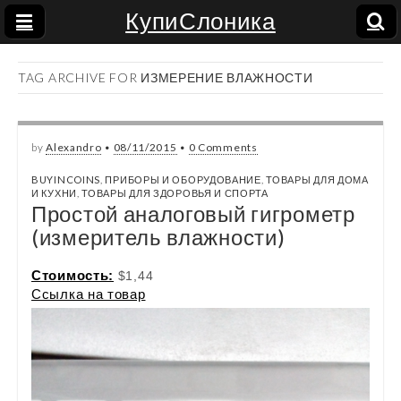
КупиСлоника
TAG ARCHIVE FOR ИЗМЕРЕНИЕ ВЛАЖНОСТИ
by
Alexandro
•
08/11/2015
•
0 Comments
BUYINCOINS
,
ПРИБОРЫ И ОБОРУДОВАНИЕ
,
ТОВАРЫ ДЛЯ ДОМА
И КУХНИ
,
ТОВАРЫ ДЛЯ ЗДОРОВЬЯ И СПОРТА
Простой аналоговый гигрометр
(измеритель влажности)
Стоимость:
$1,44
Ссылка на товар