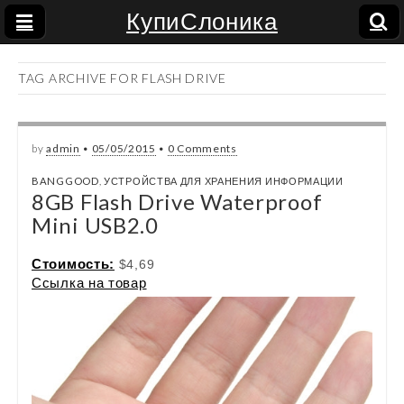
КупиСлоника
TAG ARCHIVE FOR FLASH DRIVE
by
admin
•
05/05/2015
•
0 Comments
BANGGOOD
,
УСТРОЙСТВА ДЛЯ ХРАНЕНИЯ ИНФОРМАЦИИ
8GB Flash Drive Waterproof
Mini USB2.0
Стоимость:
$4,69
Ссылка на товар