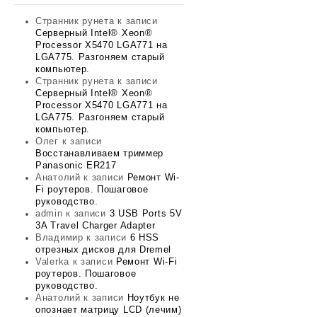
Странник рунета
к записи
Серверный Intel® Xeon®
Processor X5470 LGA771 на
LGA775. Разгоняем старый
компьютер.
Странник рунета
к записи
Серверный Intel® Xeon®
Processor X5470 LGA771 на
LGA775. Разгоняем старый
компьютер.
Олег
к записи
Восстанавливаем триммер
Panasonic ER217
Анатолий
к записи
Ремонт Wi-
Fi роутеров. Пошаговое
руководство.
admin
к записи
3 USB Ports 5V
3A Travel Charger Adapter
Владимир
к записи
6 HSS
отрезных дисков для Dremel
Valerka
к записи
Ремонт Wi-Fi
роутеров. Пошаговое
руководство.
Анатолий
к записи
Ноутбук не
опознает матрицу LCD (лечим)