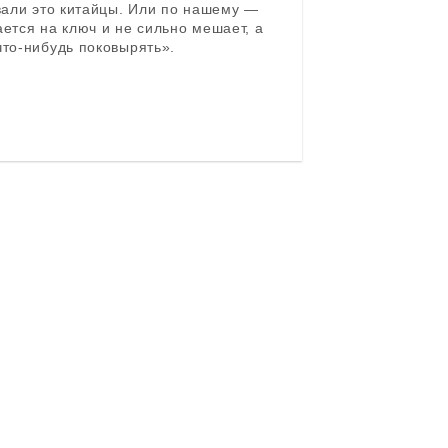
звали это китайцы. Или по нашему —
ется на ключ и не сильно мешает, а
что-нибудь поковырять».