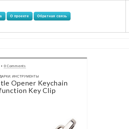
а
О проекте
Обратная связь
•
0 Comments
ДАРКИ
,
ИНСТРУМЕНТЫ
ttle Opener Keychain
function Key Clip