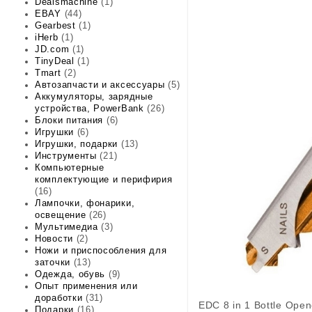
Dealsmachine
(1)
EBAY
(44)
Gearbest
(1)
iHerb
(1)
JD.com
(1)
TinyDeal
(1)
Tmart
(2)
Автозапчасти и аксессуары
(5)
Аккумуляторы, зарядные
устройства, PowerBank
(26)
Блоки питания
(6)
Игрушки
(6)
Игрушки, подарки
(13)
Инструменты
(21)
Компьютерные
комплектующие и перифирия
(16)
Лампочки, фонарики,
освещение
(26)
Мультимедиа
(3)
Новости
(2)
Ножи и приспособления для
заточки
(13)
Одежда, обувь
(9)
Опыт применения или
доработки
(31)
EDC 8 in 1 Bottle Open
Подарки
(16)