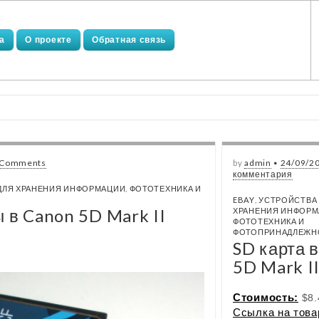
а
О проекте
Обратная связь
 Comments
by
admin
•
24/09/2
комментария
ДЛЯ ХРАНЕНИЯ ИНФОРМАЦИИ
,
ФОТОТЕХНИКА И
EBAY
,
УСТРОЙСТВА
 в Canon 5D Mark II
ХРАНЕНИЯ ИНФОР
ФОТОТЕХНИКА И
ФОТОПРИНАДЛЕЖН
SD карта 
5D Mark I
Стоимость:
$8.
Ссылка на това