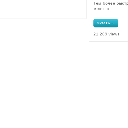
Тем более быстр
меня от…
Читать →
21 269 views