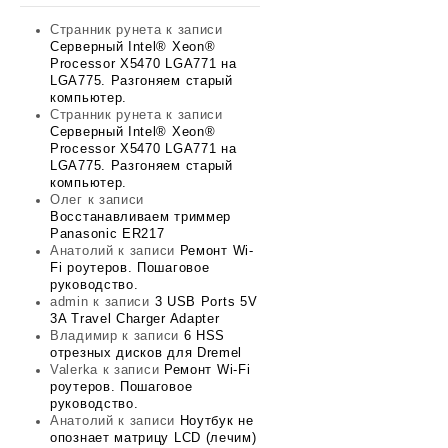
Странник рунета
к записи
Серверный Intel® Xeon®
Processor X5470 LGA771 на
LGA775. Разгоняем старый
компьютер.
Странник рунета
к записи
Серверный Intel® Xeon®
Processor X5470 LGA771 на
LGA775. Разгоняем старый
компьютер.
Олег
к записи
Восстанавливаем триммер
Panasonic ER217
Анатолий
к записи
Ремонт Wi-
Fi роутеров. Пошаговое
руководство.
admin
к записи
3 USB Ports 5V
3A Travel Charger Adapter
Владимир
к записи
6 HSS
отрезных дисков для Dremel
Valerka
к записи
Ремонт Wi-Fi
роутеров. Пошаговое
руководство.
Анатолий
к записи
Ноутбук не
опознает матрицу LCD (лечим)