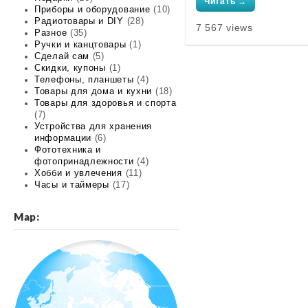
Читать →
Приборы и оборудование
(10)
Радиотовары и DIY
(28)
7 567 views
Разное
(35)
Ручки и канцтовары
(1)
Сделай сам
(5)
Скидки, купоны
(1)
Телефоны, планшеты
(4)
Товары для дома и кухни
(18)
Товары для здоровья и спорта
(7)
Устройства для хранения
информации
(6)
Фототехника и
фотопринадлежности
(4)
Хобби и увлечения
(11)
Часы и таймеры
(17)
Map: