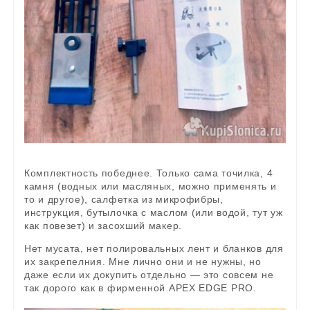
Комплектность победнее. Только сама точилка, 4
камня (водных или масляных, можно применять и
то и другое), салфетка из микрофибры,
инструкция, бутылочка с маслом (или водой, тут уж
как повезет) и засохший макер.
Нет мусата, нет полировальных лент и бланков для
их закрепелния. Мне лично они и не нужны, но
даже если их докупить отдельно — это совсем не
так дорого как в фирменной APEX EDGE PRO.