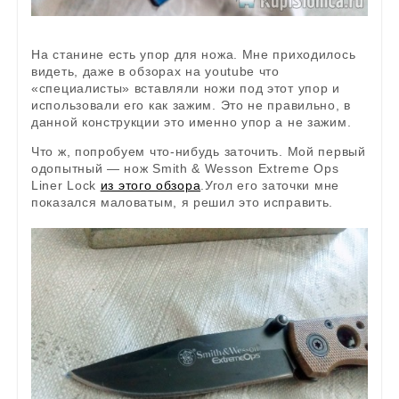
На станине есть упор для ножа. Мне приходилось
видеть, даже в обзорах на youtube что
«специалисты» вставляли ножи под этот упор и
использовали его как зажим. Это не правильно, в
данной конструкции это именно упор а не зажим.
Что ж, попробуем что-нибудь заточить. Мой первый
одопытный — нож Smith & Wesson Extreme Ops
Liner Lock
из этого обзора
.Угол его заточки мне
показался маловатым, я решил это исправить.