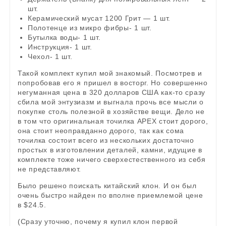
шт.
Керамический мусат 1200 Грит — 1 шт.
Полотенце из микро фибры- 1 шт.
Бутылка воды- 1 шт.
Инструкция- 1 шт.
Чехол- 1 шт.
Такой комплект купил мой знакомый. Посмотрев и
попробовав его я пришел в восторг. Но совершенно
негуманная цена в 320 долларов США как-то сразу
сбила мой энтузиазм и выгнала прочь все мысли о
покупке столь полезной в хозяйстве вещи. Дело не
в том что оригинальная точилка APEX стоит дорого,
она стоит неоправданно дорого, так как сома
точилка состоит всего из нескольких достаточно
простых в изготовлении деталей, камни, идущие в
комплекте тоже ничего сверхестественного из себя
не представляют.
Было решено поискать китайский клон. И он был
очень быстро найден по вполне приемлемой цене
в $24.5.
(Сразу уточню, почему я купил клон первой