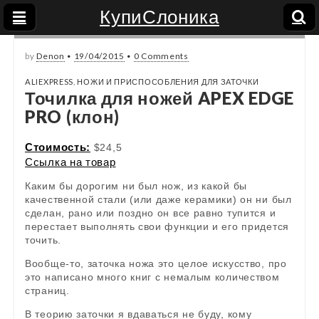
КупиСлоника
by
Denon
•
19/04/2015
•
0 Comments
ALIEXPRESS
,
НОЖИ И ПРИСПОСОБЛЕНИЯ ДЛЯ ЗАТОЧКИ
Точилка для ножей APEX EDGE
PRO (клон)
Стоимость:
$24,5
Ссылка на товар
Каким бы дорогим ни был нож, из какой бы
качественной стали (или даже керамики) он ни был
сделан, рано или поздно он все равно тупится и
перестает выполнять свои функции и его придется
точить.
Вообще-то, заточка ножа это целое искусство, про
это написано много книг с немалым количеством
страниц.
В теорию заточки я вдаваться не буду, кому