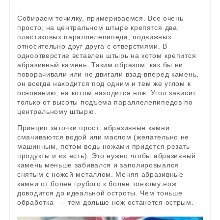
Собираем точилку, примериваемся. Все очень
просто, на центральном штыре крепятся два
пластиковых параллелепипеда, подвижных
относительно друг друга с отверстиями. В
одноотверстие вставлен штырь на котом крепится
абразивный камень. Таким образом, как бы ни
поворачивали или не двигали взад-вперед камень,
он всегда находится под одним и тем же углом к
основанию, на котом находится нож. Угол зависит
только от высоты подъема параллелепипедов по
центральному штырю.
Принцип заточки прост: абразивные камни
смачиваются водой или маслом (желательно не
машинным, потом ведь ножами придется резать
продукты и их есть). Это нужно чтобы абразивный
камень меньше забивался и заполировыался
снятым с ножей металлом. Меняя абразивные
камни от более грубого к более тонкому нож
доводится до идеальной остроты. Чем тоньше
обработка — тем дольше нож останется острым.