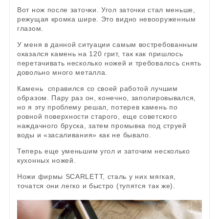
Вот нож после заточки. Угол заточки стал меньше,
режущая кромка шире. Это видно невооруженным
глазом.
У меня в данной ситуации самым востребованным
оказался камень на 120 грит, так как пришлось
перетачивать несколько ножей и требовалось снять
довольно много металла.
Камень справился со своей работой лучшим
образом. Пару раз он, конечно, заполировывался,
но я эту проблему решал, потерев камень по
ровной поверхности старого, еще советского
наждачного бруска, затем промывка под струей
воды и «засаливания» как не бывало.
Теперь еще уменьшим угол и заточим несколько
кухонных ножей.
Ножи фирмы SCARLETT, сталь у них мягкая,
точатся они легко и быстро (тупятся так же).