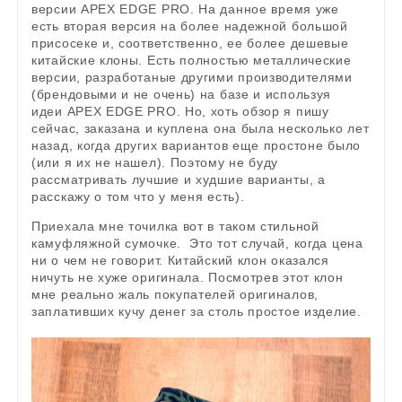
версии APEX EDGE PRO. На данное время уже
есть вторая версия на более надежной большой
присосеке и, соответственно, ее более дешевые
китайские клоны. Есть полностью металлические
версии, разработаные другими производителями
(брендовыми и не очень) на базе и используя
идеи APEX EDGE PRO. Но, хоть обзор я пишу
сейчас, заказана и куплена она была несколько лет
назад, когда других вариантов еще простоне было
(или я их не нашел). Поэтому не буду
рассматривать лучшие и худшие варианты, а
расскажу о том что у меня есть).
Приехала мне точилка вот в таком стильной
камуфляжной сумочке. Это тот случай, когда цена
ни о чем не говорит. Китайский клон оказался
ничуть не хуже оригинала. Посмотрев этот клон
мне реально жаль покупателей оригиналов,
заплативших кучу денег за столь простое изделие.