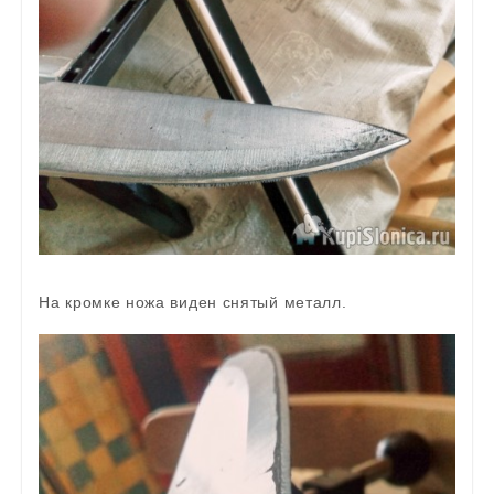
На кромке ножа виден снятый металл.