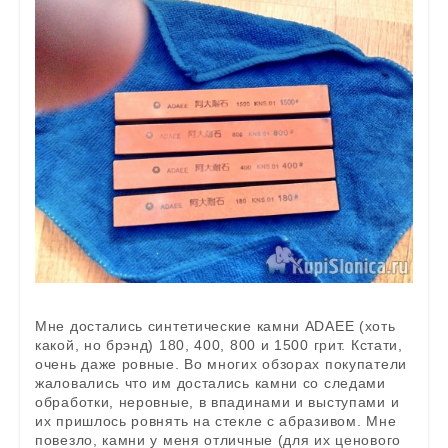
Мне достались синтетические камни ADAEE (хоть
какой, но брэнд) 180, 400, 800 и 1500 грит. Кстати,
очень даже ровные. Во многих обзорах покупатели
жаловались что им достались камни со следами
обработки, неровные, в впадинами и выступами и
их пришлось ровнять на стекле с абразивом. Мне
повезло, камни у меня отличные (для их ценового