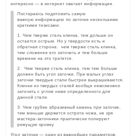
интересно — в интернет хватает информации.
Постараюсь подитожить самую
важную информацию по заточке несколькими
краткими тезисами:
1. Чем тверже сталь клинка, тем дольше он
остается острым. Но у твердости есть и
обратная сторона: чем тверже сталь клинка,
тем сложенее его заточить и тем больше
времени на это тратится.
2. Чем тверже сталь клинка, тем тем больше
должен быть угол заточки. При малых углах
заточки твердые стали быстрее выкрашиваются.
Клинки из твердых сталей вообще невозможно
заточить с углом ниже определенного для
данной стали.
3. Чем грубее абразивный камень при заточке,
тем меньше держится острота ножа, не зря
мастера-заточники практически полируют
режущую кромку.
Угол заточки — один из важнейших параметров.